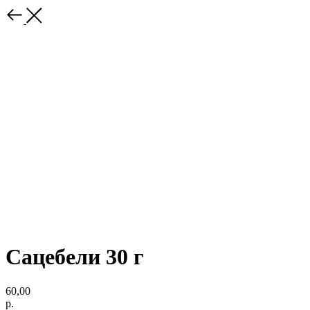
Сацебели 30 г
60,00
р.