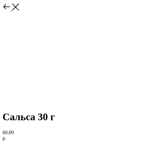
Сальса 30 г
60,00
р.